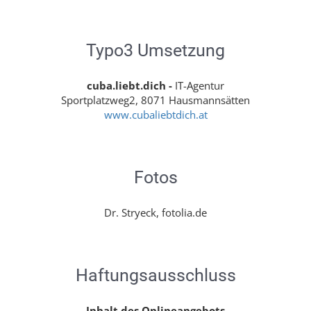
Typo3 Umsetzung
cuba.liebt.dich -
IT-Agentur
Sportplatzweg2, 8071 Hausmannsätten
www.cubaliebtdich.at
Fotos
Dr. Stryeck, fotolia.de
Haftungsausschluss
Inhalt des Onlineangebots